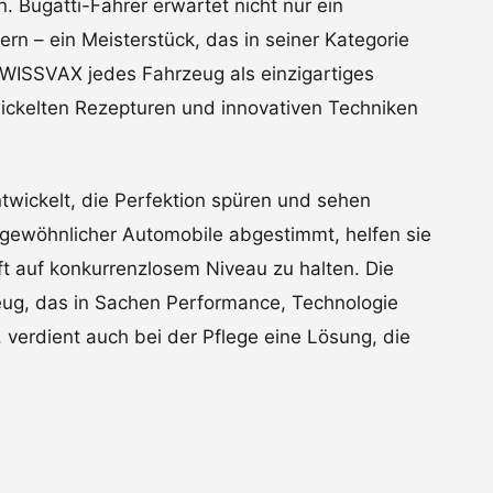
. Bugatti-Fahrer erwartet nicht nur ein
rn – ein Meisterstück, das in seiner Kategorie
SWISSVAX jedes Fahrzeug als einzigartiges
wickelten Rezepturen und innovativen Techniken
wickelt, die Perfektion spüren und sehen
rgewöhnlicher Automobile abgestimmt, helfen sie
t auf konkurrenzlosem Niveau zu halten. Die
rzeug, das in Sachen Performance, Technologie
 verdient auch bei der Pflege eine Lösung, die