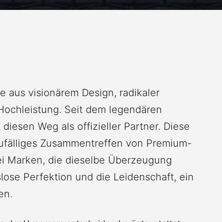
se aus visionärem Design, radikaler
Hochleistung. Seit dem legendären
iesen Weg als offizieller Partner. Diese
 zufälliges Zusammentreffen von Premium-
wei Marken, die dieselbe Überzeugung
lose Perfektion und die Leidenschaft, ein
en.