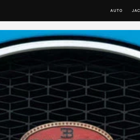
AUTO
JA