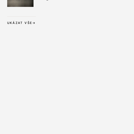
Wäsche bis zur
Langzeitpflege
UKÁZAT VŠE