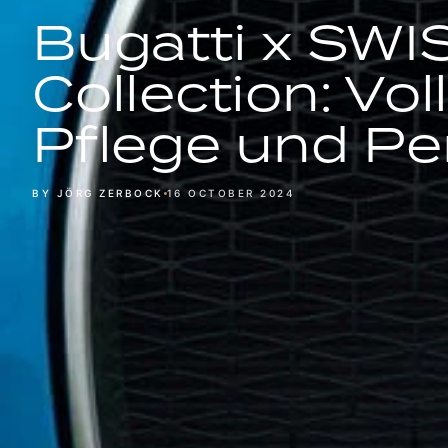
Bugatti x SWI
Collection: Vo
Pflege und P
BY JÖRG ZERBOCK
16 OCTOBER 2024