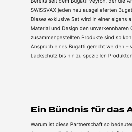
Bereits seit dem Bugatti Veyron, der die Ä
SWISSVAX jeden neu ausgelieferten Bugat
Dieses exklusive Set wird in einer eigens a
Material und Design den unverkennbaren Ch
zusammengestellten Produkte sind so kon
Anspruch eines Bugatti gerecht werden – 
Lackschutz bis hin zu speziellen Produkten
Ein Bündnis für das
Warum ist diese Partnerschaft so bedeut