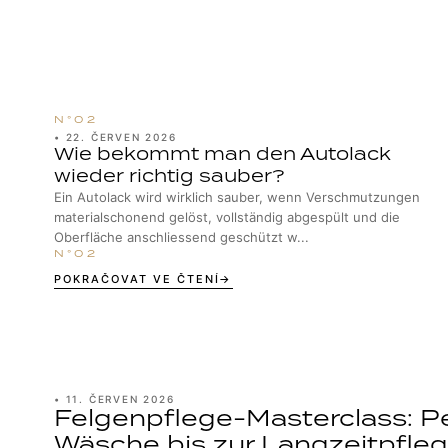
•
22. ČERVEN 2026
Wie bekommt man den Autolack
wieder richtig sauber?
Ein Autolack wird wirklich sauber, wenn Verschmutzungen
materialschonend gelöst, vollständig abgespült und die
Oberfläche anschliessend geschützt w...
POKRAČOVAT VE ČTENÍ
•
11. ČERVEN 2026
Felgenpflege-Masterclass: Pe
Wäsche bis zur Langzeitpfle