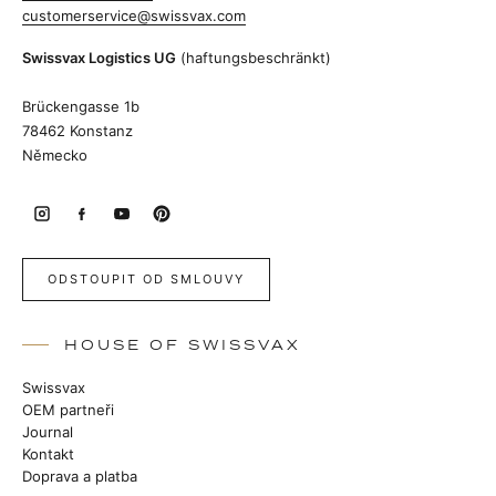
customerservice@swissvax.com
Swissvax Logistics UG
(haftungsbeschränkt)
Brückengasse 1b
78462 Konstanz
Německo
ODSTOUPIT OD SMLOUVY
HOUSE OF SWISSVAX
Swissvax
OEM partneři
Journal
Kontakt
Doprava a platba