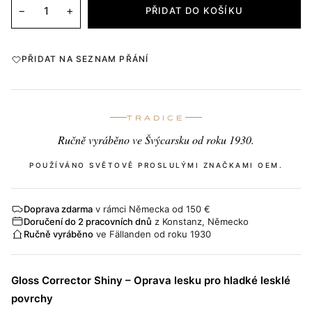
−
+
PŘIDAT DO KOŠÍKU
PŘIDAT NA SEZNAM PŘÁNÍ
TRADICE
Ručně vyráběno ve Švýcarsku od roku 1930.
POUŽÍVÁNO SVĚTOVĚ PROSLULÝMI ZNAČKAMI OEM.
Doprava zdarma
v rámci Německa od 150 €
Doručení do 2 pracovních dnů
z Konstanz, Německo
Ručně vyráběno
ve Fällanden od roku 1930
Gloss Corrector Shiny – Oprava lesku pro hladké lesklé
povrchy