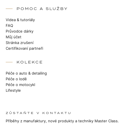
POMOC A SLUŽBY
Videa & tutoriály
FAQ
Průvodce dárky
Můj účet
Stránka zrušení
Certifikovaní partneři
KOLEKCE
Péče o auto & detailing
Péče o lodě
Péče o motocykl
Lifestyle
ZŮSTAŇTE V KONTAKTU
Příběhy z manufaktury, nové produkty a techniky Master Class.