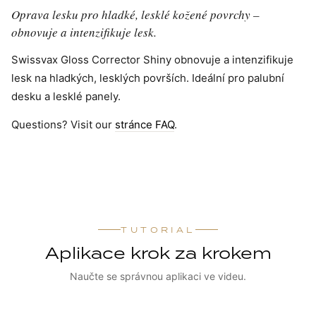
Oprava lesku pro hladké, lesklé kožené povrchy –
obnovuje a intenzifikuje lesk.
Swissvax Gloss Corrector Shiny obnovuje a intenzifikuje
lesk na hladkých, lesklých površích. Ideální pro palubní
desku a lesklé panely.
Questions? Visit our
stránce FAQ
.
TUTORIAL
Aplikace krok za krokem
Naučte se správnou aplikaci ve videu.
ZOBRAZIT NÁVOD