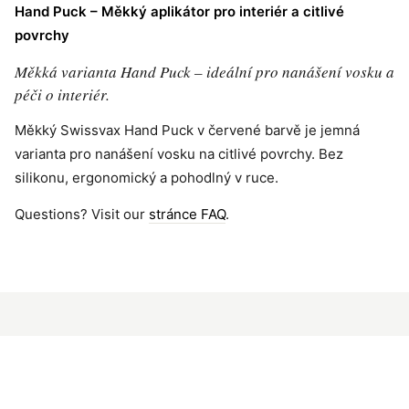
Hand Puck – Měkký aplikátor pro interiér a citlivé
povrchy
Měkká varianta Hand Puck – ideální pro nanášení vosku a
péči o interiér.
Měkký Swissvax Hand Puck v červené barvě je jemná
varianta pro nanášení vosku na citlivé povrchy. Bez
silikonu, ergonomický a pohodlný v ruce.
Questions? Visit our
stránce FAQ
.