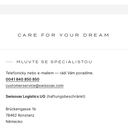
CARE FOR YOUR DREAM
MLUVTE SE SPECIALISTOU
Telefonicky nebo e-mailem — rádi Vám poradíme.
0041 840 850 850
customerservice@swissvax.com
Swissvax Logistics UG
(haftungsbeschränkt)
Brückengasse 1b
78462 Konstanz
Německo