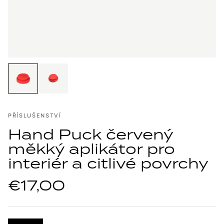
PŘÍSLUŠENSTVÍ
Hand Puck červený
měkký aplikátor pro
interiér a citlivé povrchy
€17,00