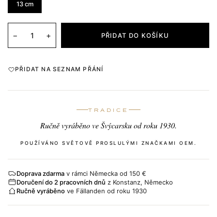
13 cm
−
+
PŘIDAT DO KOŠÍKU
PŘIDAT NA SEZNAM PŘÁNÍ
TRADICE
Ručně vyráběno ve Švýcarsku od roku 1930.
POUŽÍVÁNO SVĚTOVĚ PROSLULÝMI ZNAČKAMI OEM.
Doprava zdarma
v rámci Německa od 150 €
Doručení do 2 pracovních dnů
z Konstanz, Německo
Ručně vyráběno
ve Fällanden od roku 1930