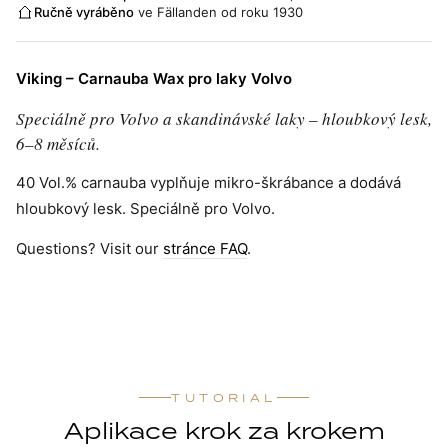
Ručně vyráběno
ve Fällanden od roku 1930
Viking – Carnauba Wax pro laky Volvo
Speciálně pro Volvo a skandinávské laky – hloubkový lesk,
6–8 měsíců.
40 Vol.% carnauba vyplňuje mikro-škrábance a dodává
hloubkový lesk. Speciálně pro Volvo.
Questions? Visit our
stránce FAQ
.
TUTORIAL
Aplikace krok za krokem