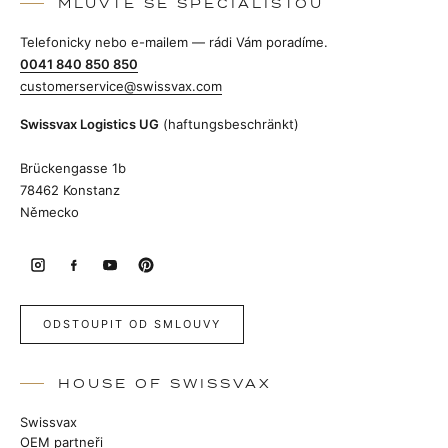
MLUVTE SE SPECIALISTOU
Telefonicky nebo e-mailem — rádi Vám poradíme.
0041 840 850 850
customerservice@swissvax.com
Swissvax Logistics UG
(haftungsbeschränkt)
Brückengasse 1b
78462 Konstanz
Německo
ODSTOUPIT OD SMLOUVY
HOUSE OF SWISSVAX
Swissvax
OEM partneři