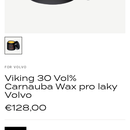
FOR VOLVO
Viking 30 Vol%
Carnauba Wax pro laky
Volvo
€128,00