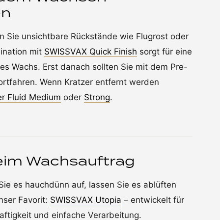
en
n Sie unsichtbare Rückstände wie Flugrost oder
ination mit
SWISSVAX Quick Finish
sorgt für eine
edes Wachs. Erst danach sollten Sie mit dem Pre-
ortfahren. Wenn Kratzer entfernt werden
er Fluid Medium
oder
Strong
.
beim Wachsauftrag
 Sie es hauchdünn auf, lassen Sie es ablüften
nser Favorit:
SWISSVAX Utopia
– entwickelt für
ftigkeit und einfache Verarbeitung.