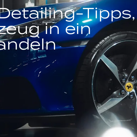
Detailing-Tipps,
zeug in ein
andeln