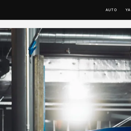
AUTO
Y