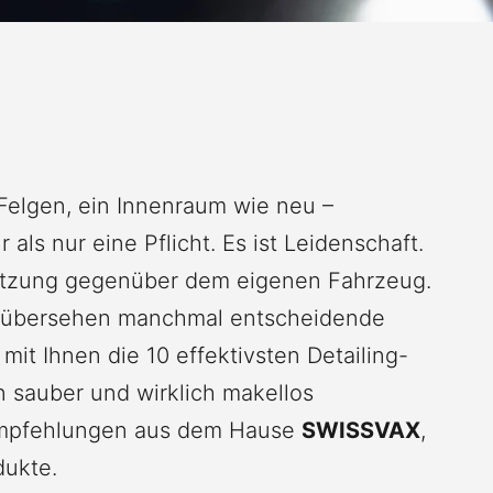
Felgen, ein Innenraum wie neu –
 als nur eine Pflicht. Es ist Leidenschaft.
ätzung gegenüber dem eigenen Fahrzeug.
n übersehen manchmal entscheidende
 mit Ihnen die 10 effektivsten Detailing-
 sauber und wirklich makellos
Empfehlungen aus dem Hause
SWISSVAX
,
dukte.