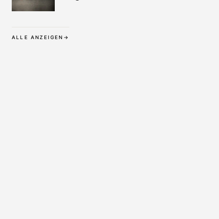
Wäsche bis zur
Langzeitpflege
ALLE ANZEIGEN