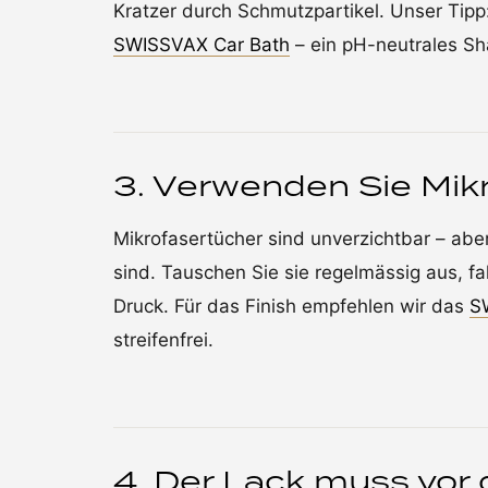
Kratzer durch Schmutzpartikel. Unser Tip
SWISSVAX Car Bath
– ein pH-neutrales Sh
3. Verwenden Sie Mikr
Mikrofasertücher sind unverzichtbar – abe
sind. Tauschen Sie sie regelmässig aus, fa
Druck. Für das Finish empfehlen wir das
S
streifenfrei.
4. Der Lack muss vo