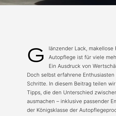
G
länzender Lack, makellose 
Autopflege ist für viele mehr
Ein Ausdruck von Wertsch
Doch selbst erfahrene Enthusiaste
Schritte. In diesem Beitrag teilen wir
Tipps, die den Unterschied zwischen
ausmachen – inklusive passender 
der Königsklasse der Autopflegepro