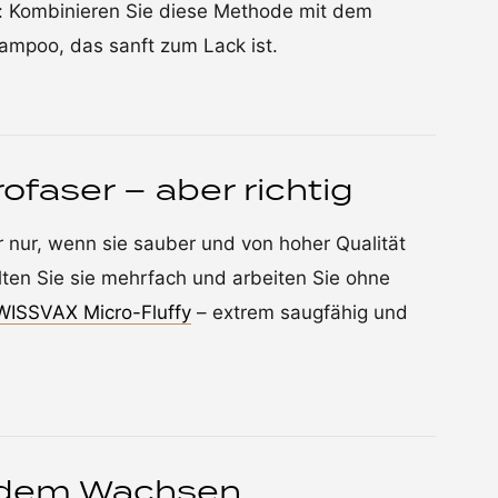
p: Kombinieren Sie diese Methode mit dem
ampoo, das sanft zum Lack ist.
ofaser – aber richtig
r nur, wenn sie sauber und von hoher Qualität
lten Sie sie mehrfach und arbeiten Sie ohne
WISSVAX Micro-Fluffy
– extrem saugfähig und
r dem Wachsen