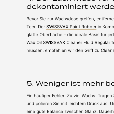
dekontaminiert werd
Bevor Sie zur Wachsdose greifen, entferne
Teer. Der
SWISSVAX Paint Rubber
in Komb
glatte Oberfläche – die ideale Basis für j
Wax Oil
SWISSVAX Cleaner Fluid Regular
f
müssen, empfehlen wir den Griff zu
Clean
5. Weniger ist mehr 
Ein häufiger Fehler: Zu viel Wachs. Tragen
und polieren Sie mit leichtem Druck aus. U
eine gute Balance zwischen Glanz, Dauerha