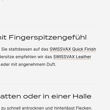
it Fingerspitzengefühl
n Sie stattdessen auf das
SWISSVAX Quick Finish
Ledersitze empfehlen wir das
SWISSVAX Leather
 Leder mit angenehmem Duft.
atten oder in einer Halle
zu schnell antrocknen und hinterlässt Flecken.