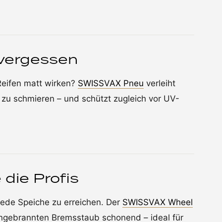
 vergessen
Reifen matt wirken?
SWISSVAX Pneu
verleiht
e zu schmieren – und schützt zugleich vor UV-
 die Profis
jede Speiche zu erreichen. Der
SWISSVAX Wheel
eingebrannten Bremsstaub schonend – ideal für