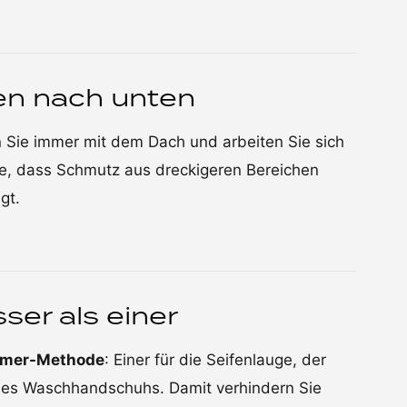
ben nach unten
en Sie immer mit dem Dach und arbeiten Sie sich
e, dass Schmutz aus dreckigeren Bereichen
gt.
ser als einer
imer-Methode
: Einer für die Seifenlauge, der
des Waschhandschuhs. Damit verhindern Sie