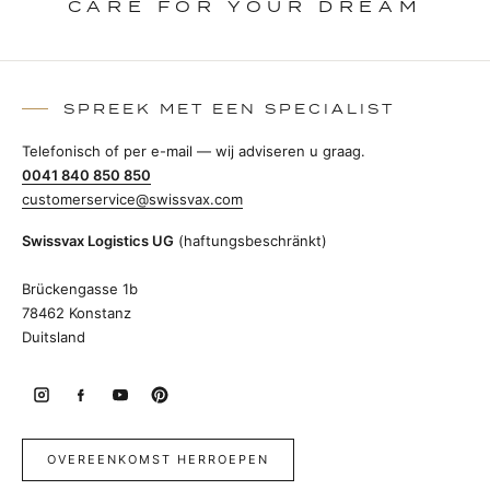
CARE FOR YOUR DREAM
SPREEK MET EEN SPECIALIST
Telefonisch of per e-mail — wij adviseren u graag.
0041 840 850 850
customerservice@swissvax.com
Swissvax Logistics UG
(haftungsbeschränkt)
Brückengasse 1b
78462 Konstanz
Duitsland
OVEREENKOMST HERROEPEN