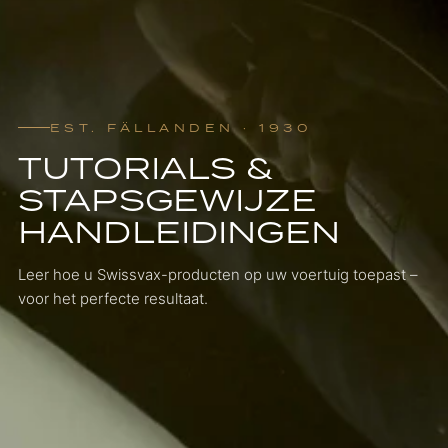
EST. FÄLLANDEN · 1930
TUTORIALS &
STAPSGEWIJZE
HANDLEIDINGEN
Leer hoe u Swissvax-producten op uw voertuig toepast –
voor het perfecte resultaat.