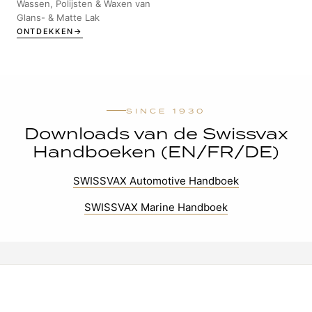
Wassen, Polijsten & Waxen van
Glans- & Matte Lak
ONTDEKKEN
SINCE 1930
Downloads van de Swissvax
Handboeken (EN/FR/DE)
SWISSVAX Automotive Handboek
SWISSVAX Marine Handboek