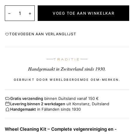
−
+
VOEG TOE AAN WINKELKAR
TOEVOEGEN AAN VERLANGLIJST
TRADITIE
Handgemaakt in Zwitserland sinds 1930.
GEBRUIKT DOOR WERELDBEROEMDE OEM-MERKEN.
Gratis verzending
binnen Duitsland vanaf 150 €
Levering binnen 2 werkdagen
uit Konstanz, Duitsland
Handgemaakt
in Fällanden sinds 1930
Wheel Cleaning Kit – Complete velgenreiniging en -