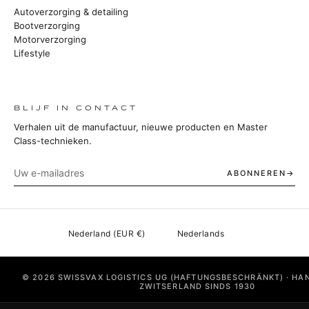
Autoverzorging & detailing
Bootverzorging
Motorverzorging
Lifestyle
BLIJF IN CONTACT
Verhalen uit de manufactuur, nieuwe producten en Master
Class-technieken.
ABONNEREN
© 2026 SWISSVAX LOGISTICS UG (HAFTUNGSBESCHRÄNKT) · HA
ZWITSERLAND SINDS 1930