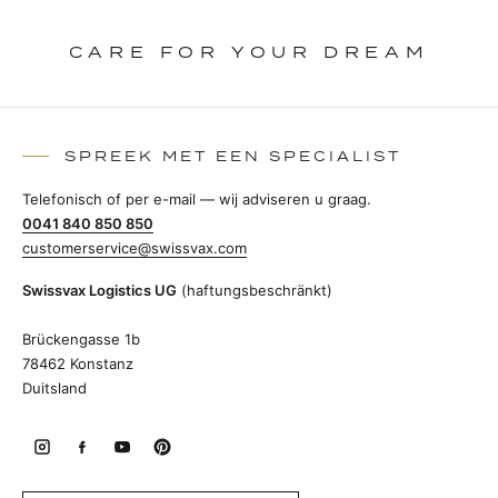
CARE FOR YOUR DREAM
SPREEK MET EEN SPECIALIST
Telefonisch of per e-mail — wij adviseren u graag.
0041 840 850 850
customerservice@swissvax.com
Swissvax Logistics UG
(haftungsbeschränkt)
Brückengasse 1b
78462 Konstanz
Duitsland