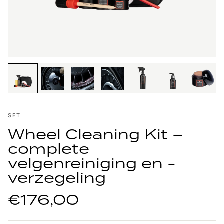
SET
Wheel Cleaning Kit –
complete
velgenreiniging en -
verzegeling
€176,00