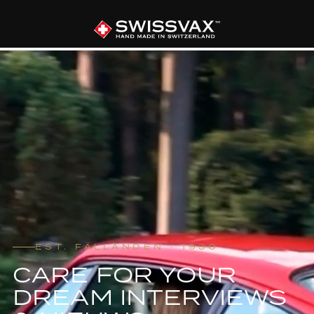
EST. FÄLLANDEN · 1930
CARE FOR YOUR
DREAM INTERVIEWS