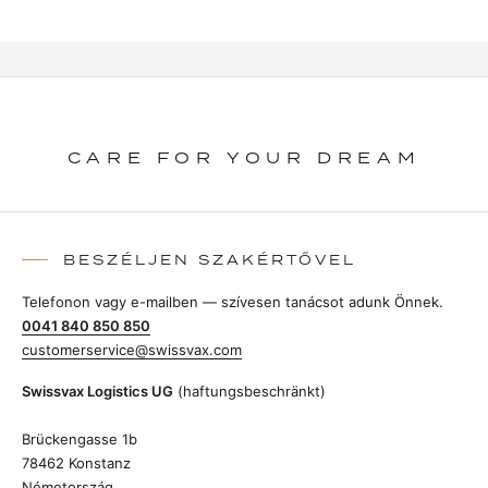
CARE FOR YOUR DREAM
BESZÉLJEN SZAKÉRTŐVEL
Telefonon vagy e-mailben — szívesen tanácsot adunk Önnek.
0041 840 850 850
customerservice@swissvax.com
Swissvax Logistics UG
(haftungsbeschränkt)
Brückengasse 1b
78462 Konstanz
Németország