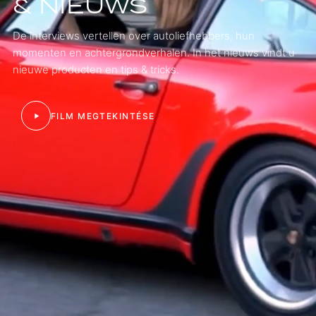
& NIEUWS
De interviews vertellen over autoliefhebbers, hun
momenten en achtergrondverhalen. In het nieuws vindt u
nieuwe producten en tips & tricks.
FILM MEGTEKINTÉSE