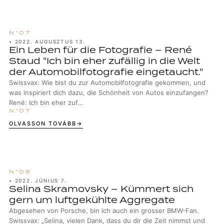
•
2022. AUGUSZTUS 13.
Ein Leben für die Fotografie – René
Staud "Ich bin eher zufällig in die Welt
der Automobilfotografie eingetaucht."
Swissvax: Wie bist du zur Automobilfotografie gekommen, und
was inspiriert dich dazu, die Schönheit von Autos einzufangen?
René: Ich bin eher zuf...
OLVASSON TOVÁBB
•
2022. JÚNIUS 7.
Selina Skramovsky – Kümmert sich
gern um luftgekühlte Aggregate
Abgesehen von Porsche, bin ich auch ein grosser BMW-Fan.
Swissvax: „Selina, vielen Dank, dass du dir die Zeit nimmst und