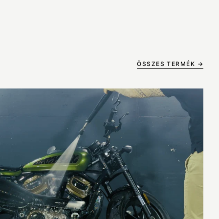
ÖSSZES TERMÉK →