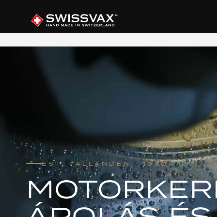
EST. FÄLLANDEN · 1930
MOTORKER
ÁPOLÁS ÉS