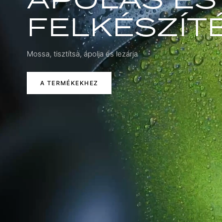
FELKÉSZÍT
Mossa, tisztítsa, ápolja és lezárja
A TERMÉKEKHEZ