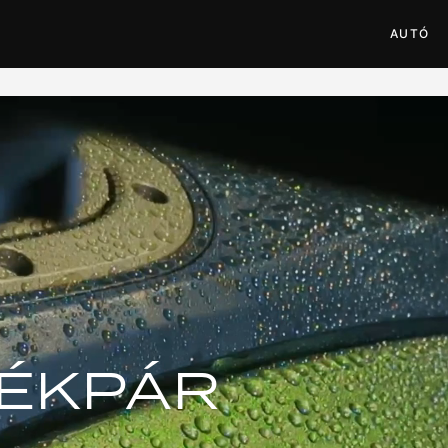
AUTÓ
ÉKPÁR