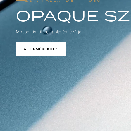
EST. FÄLLANDEN · 1930
OPAQUE SZ
Mossa, tisztítsa, ápolja és lezárja
A TERMÉKEKHEZ