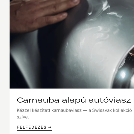
Carnauba alapú autóviasz
Kézzel készített karnaubaviasz — a Swissvax kollekció
szíve.
FELFEDEZÉS →