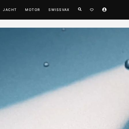
JACHT
MOTOR
SWISSVAX