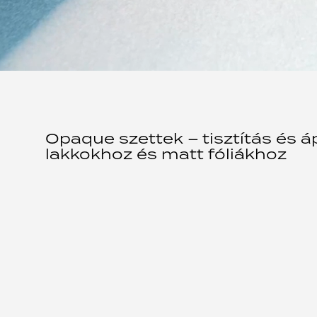
Opaque szettek – tisztítás és 
lakkokhoz és matt fóliákhoz