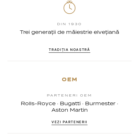
DIN 1930
Trei generații de măiestrie elvețiană
TRADIȚIA NOASTRĂ
OEM
PARTENERI OEM
Rolls-Royce · Bugatti · Burmester ·
Aston Martin
VEZI PARTENERII