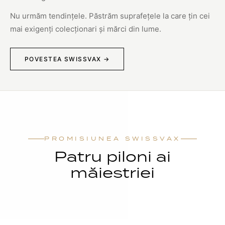
Nu urmăm tendințele. Păstrăm suprafețele la care țin cei
mai exigenți colecționari și mărci din lume.
POVESTEA SWISSVAX →
PROMISIUNEA SWISSVAX
Patru piloni ai
măiestriei