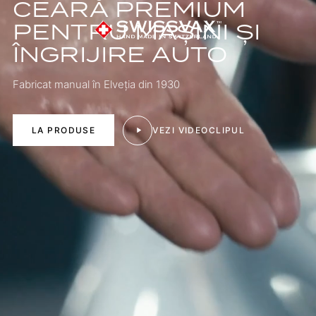
CEARĂ PREMIUM
PENTRU MAȘINI ȘI
ÎNGRIJIRE AUTO
Fabricat manual în Elveția din 1930
LA PRODUSE
VEZI VIDEOCLIPUL