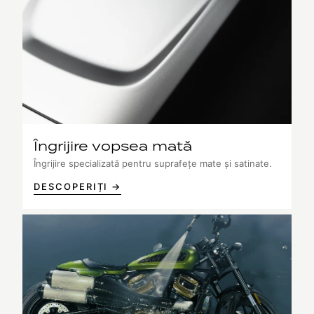
Îngrijire vopsea mată
Îngrijire specializată pentru suprafețe mate și satinate.
DESCOPERIȚI →