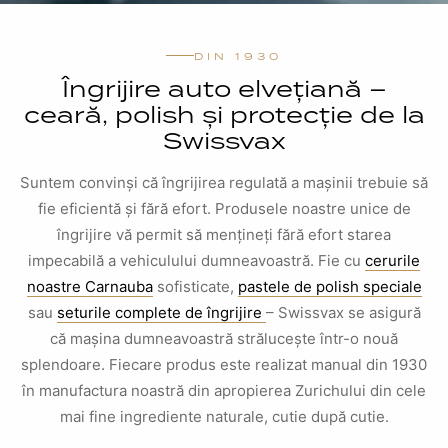
DIN 1930
Îngrijire auto elvețiană –
ceară, polish și protecție de la
Swissvax
Suntem convinși că îngrijirea regulată a mașinii trebuie să
fie eficientă și fără efort. Produsele noastre unice de
îngrijire vă permit să mențineți fără efort starea
impecabilă a vehiculului dumneavoastră. Fie cu
cerurile
noastre Carnauba
sofisticate,
pastele de polish speciale
sau
seturile complete de îngrijire
– Swissvax se asigură
că mașina dumneavoastră strălucește într-o nouă
splendoare. Fiecare produs este realizat manual din 1930
în manufactura noastră din apropierea Zurichului din cele
mai fine ingrediente naturale, cutie după cutie.