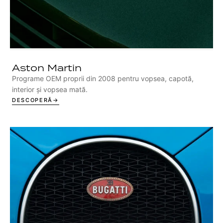
Aston Martin
Programe OEM proprii din 2008 pentru vopsea, capotă,
interior și vopsea mată.
DESCOPERĂ