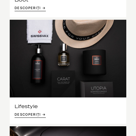
DESCOPERIȚI →
Lifestyle
DESCOPERIȚI →