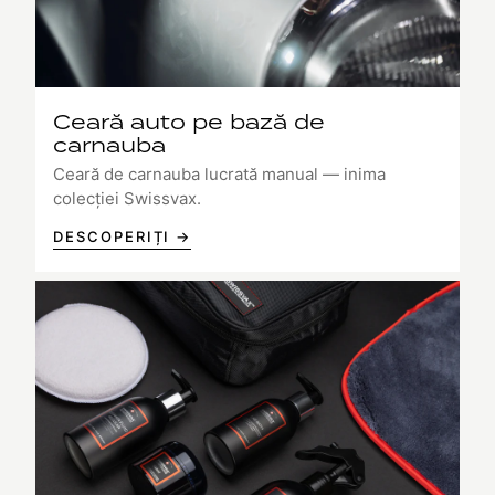
Ceară auto pe bază de
carnauba
Ceară de carnauba lucrată manual — inima
colecției Swissvax.
DESCOPERIȚI →