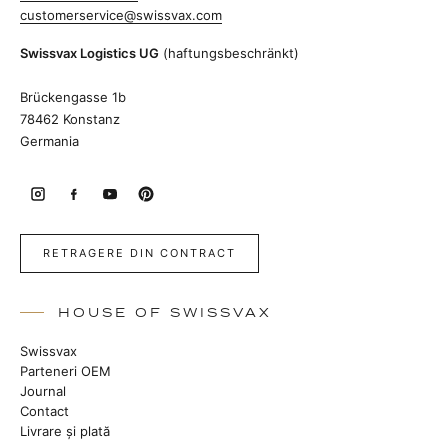
customerservice@swissvax.com
Swissvax Logistics UG
(haftungsbeschränkt)
Brückengasse 1b
78462 Konstanz
Germania
RETRAGERE DIN CONTRACT
HOUSE OF SWISSVAX
Swissvax
Parteneri OEM
Journal
Contact
Livrare și plată