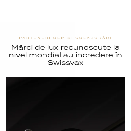
PARTENERI OEM ȘI COLABORĂRI
Mărci de lux recunoscute la
nivel mondial au încredere în
Swissvax