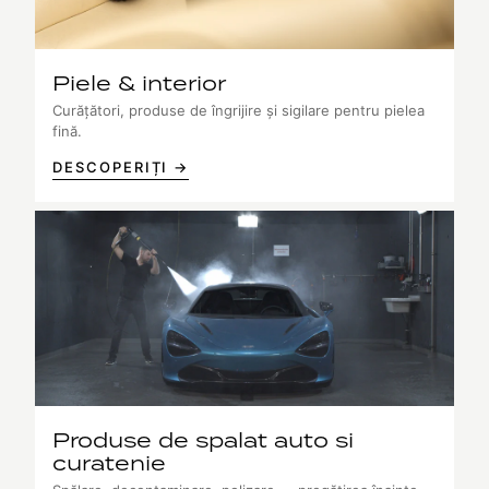
Piele & interior
Curățători, produse de îngrijire și sigilare pentru pielea
fină.
DESCOPERIȚI →
Produse de spalat auto si
curatenie