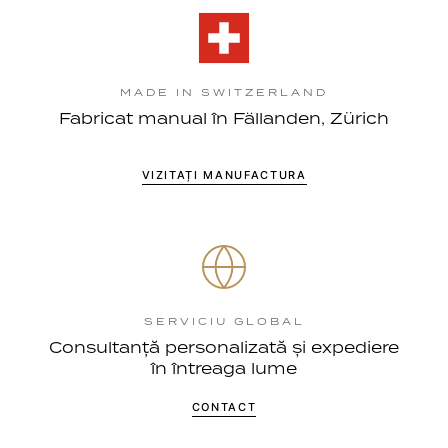
MADE IN SWITZERLAND
Fabricat manual în Fällanden, Zürich
VIZITAȚI MANUFACTURA
SERVICIU GLOBAL
Consultanță personalizată și expediere
în întreaga lume
CONTACT