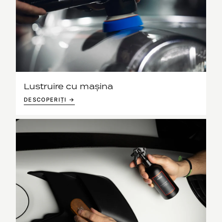
Lustruire cu mașina
DESCOPERIȚI →