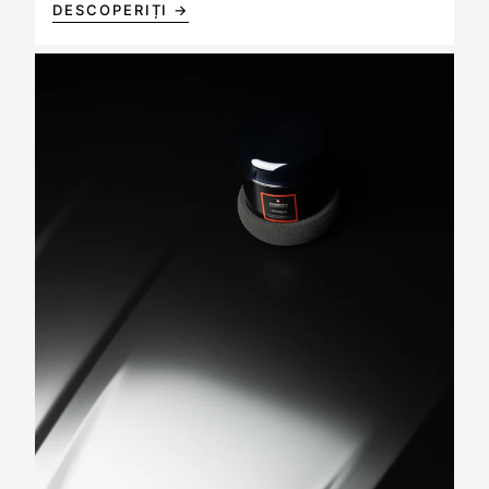
DESCOPERIȚI →