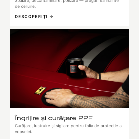
Spălare, decontaminare, polizare — pregătirea înainte
de ceruire.
DESCOPERIȚI →
Îngrijire și curățare PPF
Curățare, lustruire și sigilare pentru folia de protecție a
vopselei.