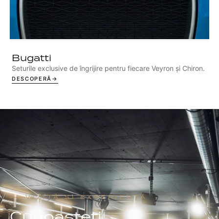
Bugatti
Seturile exclusive de îngrijire pentru fiecare Veyron și Chiron.
DESCOPERĂ
VIZITĂ ȘI EXPERIENȚĂ
Cunoașteți