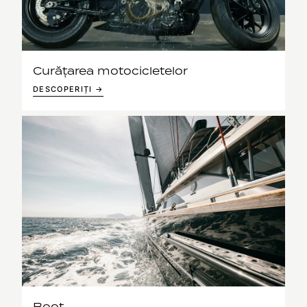
Curățarea motocicletelor
DESCOPERIȚI →
Boot