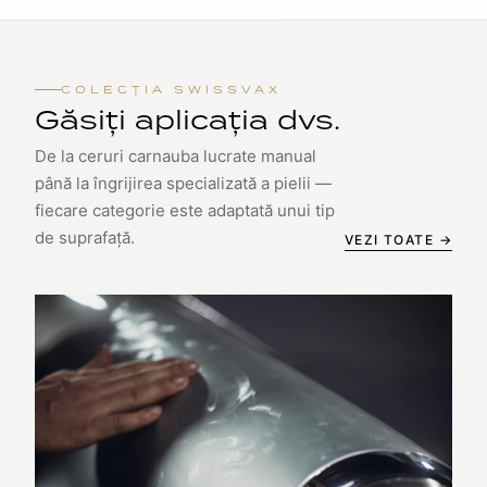
COLECȚIA SWISSVAX
Găsiți aplicația dvs.
De la ceruri carnauba lucrate manual
până la îngrijirea specializată a pielii —
fiecare categorie este adaptată unui tip
de suprafață.
VEZI TOATE →