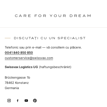
CARE FOR YOUR DREAM
DISCUTAȚI CU UN SPECIALIST
Telefonic sau prin e-mail — vă consiliem cu plăcere.
0041 840 850 850
customerservice@swissvax.com
Swissvax Logistics UG
(haftungsbeschränkt)
Brückengasse 1b
78462 Konstanz
Germania