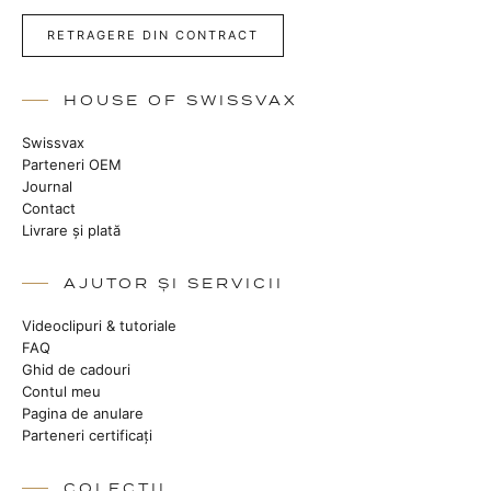
RETRAGERE DIN CONTRACT
HOUSE OF SWISSVAX
Swissvax
Parteneri OEM
Journal
Contact
Livrare și plată
AJUTOR ȘI SERVICII
Videoclipuri & tutoriale
FAQ
Ghid de cadouri
Contul meu
Pagina de anulare
Parteneri certificați
COLECȚII