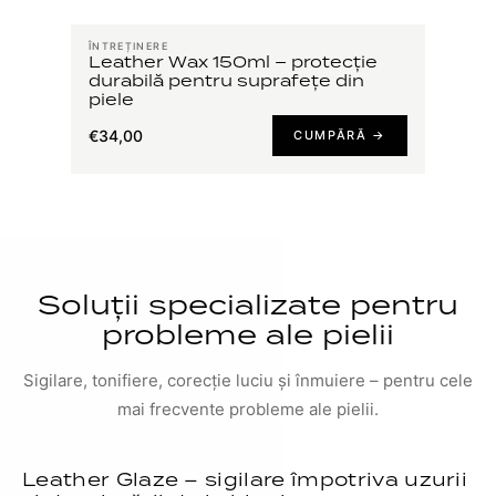
ÎNTREȚINERE
Leather Wax 150ml – protecție
durabilă pentru suprafețe din
piele
€34,00
CUMPĂRĂ →
Soluții specializate pentru
probleme ale pielii
Sigilare, tonifiere, corecție luciu și înmuiere – pentru cele
mai frecvente probleme ale pielii.
Leather Glaze – sigilare împotriva uzurii