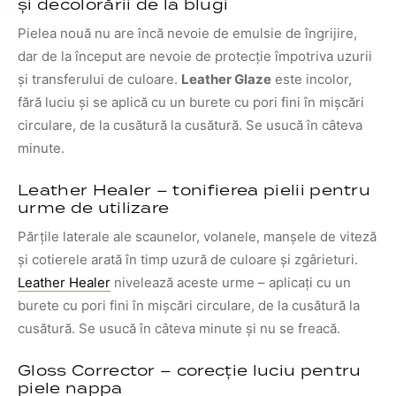
și decolorării de la blugi
Pielea nouă nu are încă nevoie de emulsie de îngrijire,
dar de la început are nevoie de protecție împotriva uzurii
și transferului de culoare.
Leather Glaze
este incolor,
fără luciu și se aplică cu un burete cu pori fini în mișcări
circulare, de la cusătură la cusătură. Se usucă în câteva
minute.
Leather Healer – tonifierea pielii pentru
urme de utilizare
Părțile laterale ale scaunelor, volanele, manșele de viteză
și cotierele arată în timp uzură de culoare și zgârieturi.
Leather Healer
nivelează aceste urme – aplicați cu un
burete cu pori fini în mișcări circulare, de la cusătură la
cusătură. Se usucă în câteva minute și nu se freacă.
Gloss Corrector – corecție luciu pentru
piele nappa