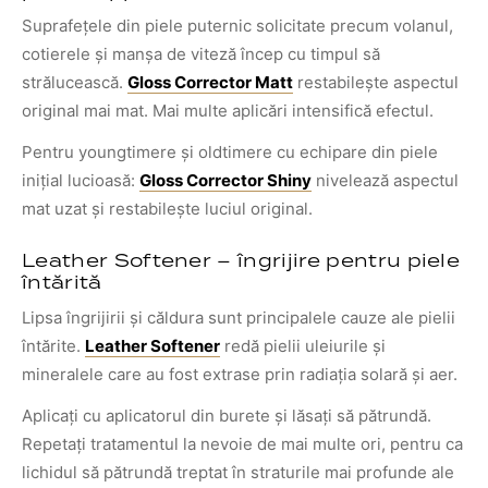
Suprafețele din piele puternic solicitate precum volanul,
cotierele și manșa de viteză încep cu timpul să
strălucească.
Gloss Corrector Matt
restabilește aspectul
original mai mat. Mai multe aplicări intensifică efectul.
Pentru youngtimere și oldtimere cu echipare din piele
inițial lucioasă:
Gloss Corrector Shiny
nivelează aspectul
mat uzat și restabilește luciul original.
Leather Softener – îngrijire pentru piele
întărită
Lipsa îngrijirii și căldura sunt principalele cauze ale pielii
întărite.
Leather Softener
redă pielii uleiurile și
mineralele care au fost extrase prin radiația solară și aer.
Aplicați cu aplicatorul din burete și lăsați să pătrundă.
Repetați tratamentul la nevoie de mai multe ori, pentru ca
lichidul să pătrundă treptat în straturile mai profunde ale