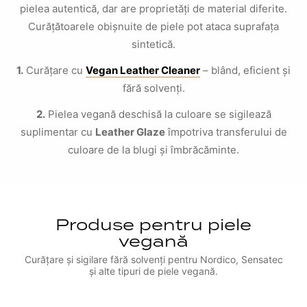
pielea autentică, dar are proprietăți de material diferite.
Curățătoarele obișnuite de piele pot ataca suprafața
sintetică.
1.
Curățare cu
Vegan Leather Cleaner
– blând, eficient și
fără solvenți.
2.
Pielea vegană deschisă la culoare se sigilează
suplimentar cu
Leather Glaze
împotriva transferului de
culoare de la blugi și îmbrăcăminte.
Produse pentru piele
vegană
Curățare și sigilare fără solvenți pentru Nordico, Sensatec
și alte tipuri de piele vegană.