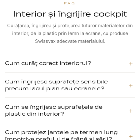
FAQ
Interior și îngrijire cockpit
Curățarea, îngrijirea și protejarea tuturor materialelor din
interior, de la plastic prin lemn la ecrane, cu produse
Swissvax adecvate materialului.
Cum curăț corect interiorul?
Cum îngrijesc suprafețe sensibile
precum lacul pian sau ecranele?
Cum se îngrijesc suprafețele de
plastic din interior?
Cum protejez jantele pe termen lung
împotriva prafului de frână și sării?