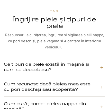
FAQ
Îngrijire piele și tipuri de
piele
Răspunsuri la curățarea, îngrijirea și sigilarea pielii nappa,
cu pori deschiși, piele vegană și Alcantara în interiorul
vehiculului.
Ce tipuri de piele există în mașină și
cum se deosebesc?
Cum recunosc dacă pielea mea este
cu pori deschiși sau acoperită?
Cum curăț corect pielea nappa din