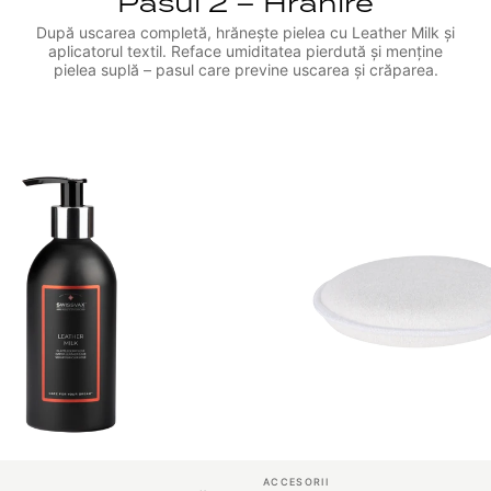
Pasul 2 – Hrănire
După uscarea completă, hrănește pielea cu Leather Milk și
aplicatorul textil. Reface umiditatea pierdută și menține
pielea suplă – pasul care previne uscarea și crăparea.
ACCESORII