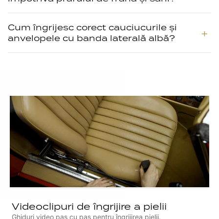
Cum îngrijesc corect cauciucurile și
anvelopele cu banda laterală albă?
Videoclipuri de îngrijire a pielii
Ghiduri video pas cu pas pentru îngrijirea pielii.