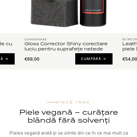
CONSERVARE
ÎNTREȚI
le cu
Gloss Corrector Shiny corectare
Leath
luciu pentru suprafețe netede
piele 
€69,00
€54,0
RĂ →
CUMPĂRĂ →
SINCE 1930
Piele vegană – curățare
blândă fără solvenți
Pielea vegană arată și se simte din ce în ce mai mult ca