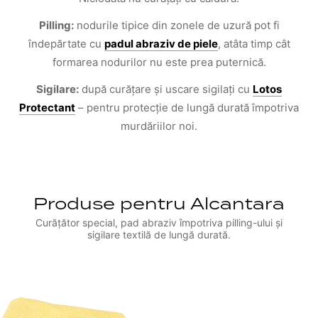
Pilling:
nodurile tipice din zonele de uzură pot fi
îndepărtate cu
padul abraziv de piele
, atâta timp cât
formarea nodurilor nu este prea puternică.
Sigilare:
după curățare și uscare sigilați cu
Lotos
Protectant
– pentru protecție de lungă durată împotriva
murdăriilor noi.
Produse pentru Alcantara
Curățător special, pad abraziv împotriva pilling-ului și
sigilare textilă de lungă durată.