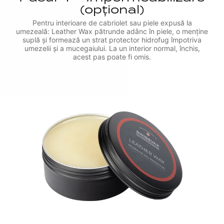
(opțional)
Pentru interioare de cabriolet sau piele expusă la
umezeală: Leather Wax pătrunde adânc în piele, o menține
suplă și formează un strat protector hidrofug împotriva
umezelii și a mucegaiului. La un interior normal, închis,
acest pas poate fi omis.