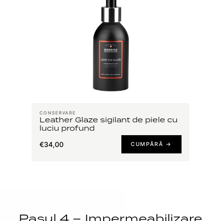
CONSERVARE
Leather Glaze sigilant de piele cu
luciu profund
€34,00
CUMPĂRĂ →
Pasul 4 – Impermeabilizare