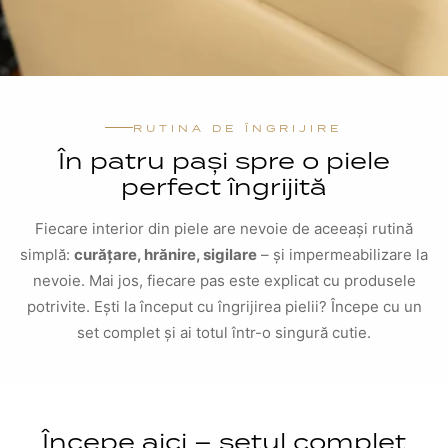
RUTINA DE ÎNGRIJIRE
În patru pași spre o piele
perfect îngrijită
Fiecare interior din piele are nevoie de aceeași rutină
simplă:
curățare, hrănire, sigilare
– și impermeabilizare la
nevoie. Mai jos, fiecare pas este explicat cu produsele
potrivite. Ești la început cu îngrijirea pielii? Începe cu un
set complet și ai totul într-o singură cutie.
Începe aici – setul complet