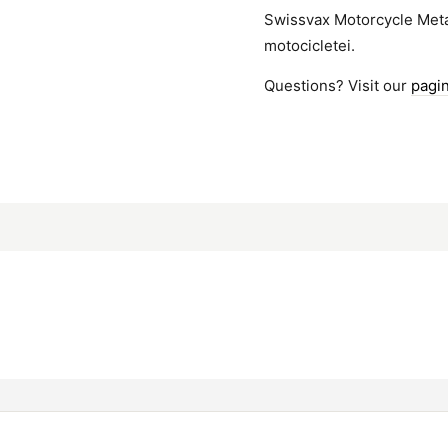
Swissvax Motorcycle Metal
motocicletei.
Questions? Visit our
pagi