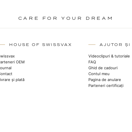
CARE FOR YOUR DREAM
HOUSE OF SWISSVAX
AJUTOR ȘI
Swissvax
Videoclipuri & tutoriale
Parteneri OEM
FAQ
Journal
Ghid de cadouri
Contact
Contul meu
ivrare și plată
Pagina de anulare
Parteneri certificați