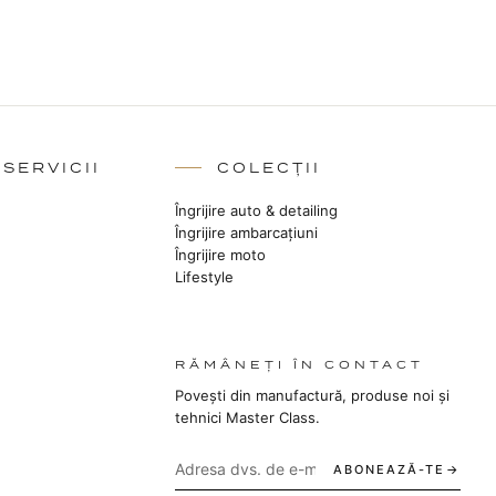
 SERVICII
COLECȚII
Îngrijire auto & detailing
Îngrijire ambarcațiuni
Îngrijire moto
Lifestyle
RĂMÂNEȚI ÎN CONTACT
Povești din manufactură, produse noi și
tehnici Master Class.
ABONEAZĂ-TE