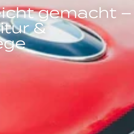
icht gemacht –
itur &
ege