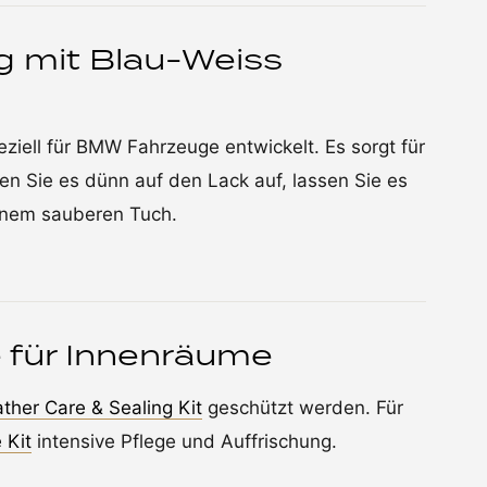
ng mit Blau-Weiss
ziell für BMW Fahrzeuge entwickelt. Es sorgt für
gen Sie es dünn auf den Lack auf, lassen Sie es
einem sauberen Tuch.
e für Innenräume
ther Care & Sealing Kit
geschützt werden. Für
 Kit
intensive Pflege und Auffrischung.