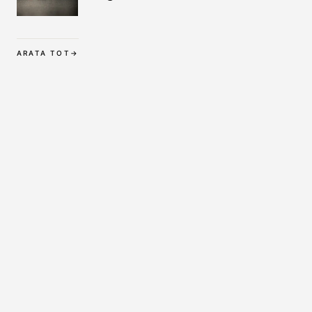
Wäsche bis zur
Langzeitpflege
ARATA TOT