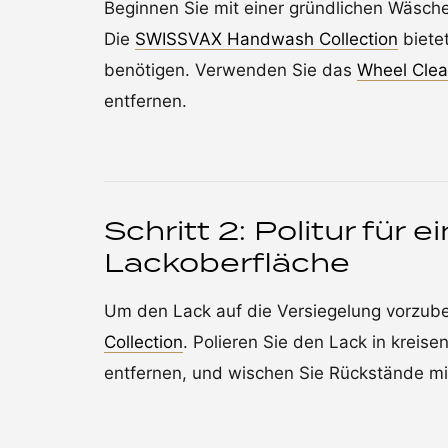
Beginnen Sie mit einer gründlichen Wäsc
Die
SWISSVAX Handwash Collection
bietet
benötigen. Verwenden Sie das
Wheel Clea
entfernen.
Schritt 2: Politur für 
Lackoberfläche
Um den Lack auf die Versiegelung vorzuber
Collection
. Polieren Sie den Lack in krei
entfernen, und wischen Sie Rückstände mi