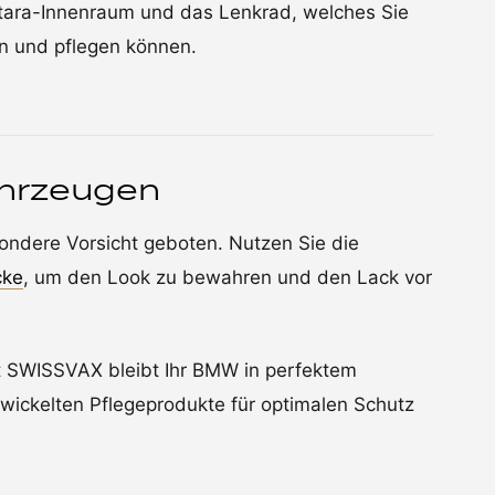
ntara-Innenraum und das Lenkrad, welches Sie
n und pflegen können.
ahrzeugen
ndere Vorsicht geboten. Nutzen Sie die
cke
, um den Look zu bewahren und den Lack vor
t SWISSVAX bleibt Ihr BMW in perfektem
twickelten Pflegeprodukte für optimalen Schutz