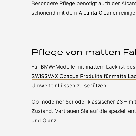
Besondere Pflege benötigt auch der Alca
schonend mit dem
Alcanta Cleaner
reinige
Pflege von matten F
Für BMW-Modelle mit mattem Lack ist beso
SWISSVAX Opaque Produkte für matte La
Umwelteinflüssen zu schützen.
Ob moderner 5er oder klassischer Z3 – mi
Zustand. Vertrauen Sie auf die speziell en
und Glanz.