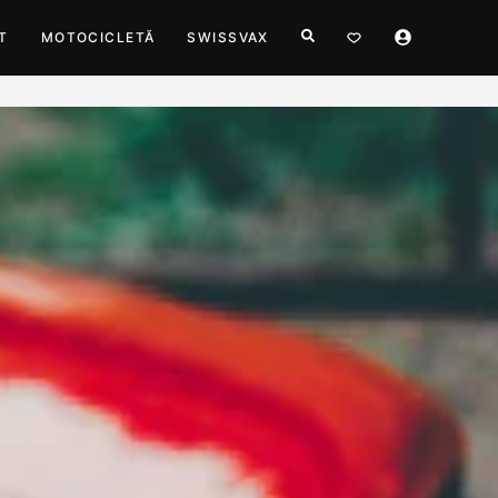
T
MOTOCICLETĂ
SWISSVAX