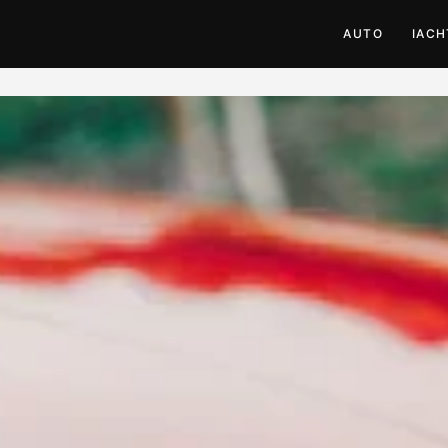
AUTO
IACH