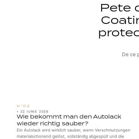
Pete 
Coati
protec
De ce p
•
22 IUNIE 2026
Wie bekommt man den Autolack
wieder richtig sauber?
Ein Autolack wird wirklich sauber, wenn Verschmutzungen
materialschonend gelöst, vollständig abgespült und die