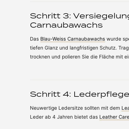
Schritt 3: Versiegelu
Carnaubawachs
Das
Blau-Weiss Carnaubawachs
wurde spe
tiefen Glanz und langfristigen Schutz. Tra
trocknen und polieren Sie die Fläche mit 
Schritt 4: Lederpfleg
Neuwertige Ledersitze sollten mit dem
Lea
Leder ab 4 Jahren bietet das
Leather Care