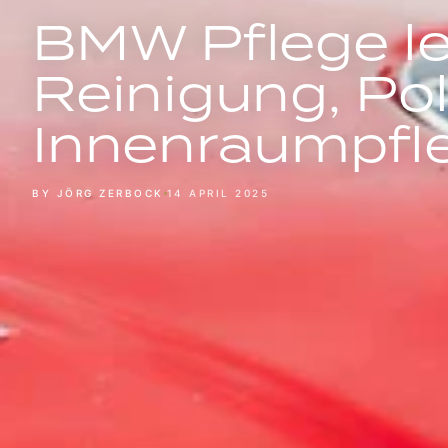
BMW Pflege le
Reinigung, Pol
Innenraumpfl
BY JÖRG ZERBOCK
14 APRIL 2025